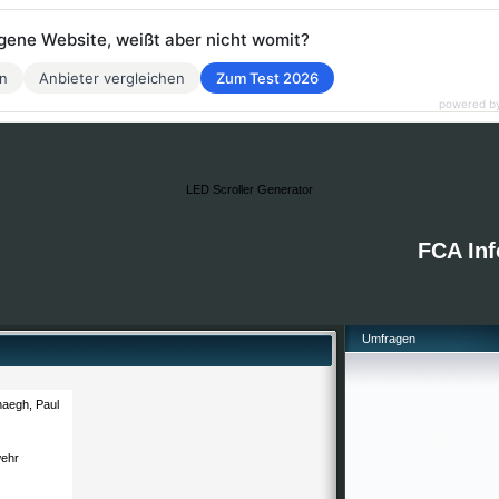
eigene Website, weißt aber nicht womit?
en
Anbieter vergleichen
Zum Test 2026
powered b
LED Scroller Generator
FCA Inf
Umfragen
haegh, Paul
ehr