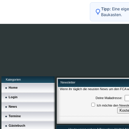
Tipp:
Eine eige
Baukasten.
Kategorien
Newsletter
Home
Wenn ihr täglich die neusten News um den FCA wo
Login
Deine Mailadresse:
Ich möchte den Newslett
News
Termine
Gästebuch