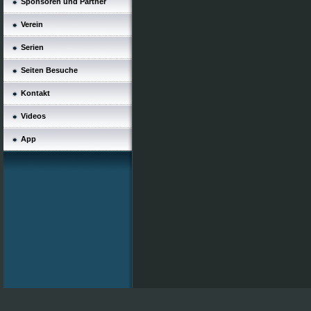
Sponsoren und Partner
Verein
Serien
Seiten Besuche
Kontakt
Videos
App