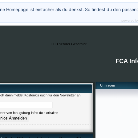
ne Homepage ist einfacher als du denkst. So findest du den passen
powered b
LED Scroller Generator
FCA Inf
Umfragen
llt dann meldet Kostenlos euch für den Newsletter an.
er von fcaugsburg-infos.de.tl erhalten