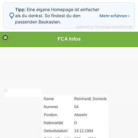
Tipp:
Eine eigene Homepage ist einfacher
als du denkst. So findest du den
Mehr erfahren ›
passenden Baukasten.
powered by homepage-baukasten.de
FCA Infos
Name
Reinhardt, Dominik
Nummer
04
Position
Abwehr
Nationalität
D
Geburtsdatum
19.12.1984