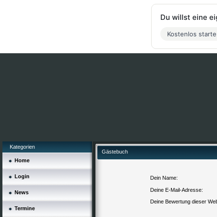
Du willst eine 
Kostenlos start
Kategorien
Gästebuch
Home
Login
Dein Name:
Deine E-Mail-Adresse:
News
Deine Bewertung dieser Web
Termine