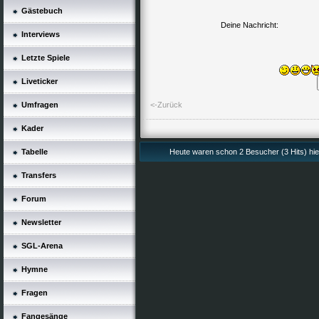
Gästebuch
Deine Nachricht:
Interviews
Letzte Spiele
Liveticker
Umfragen
<-Zurück
Kader
Tabelle
Heute waren schon 2 Besucher (3 Hits) hie
Transfers
Forum
Newsletter
SGL-Arena
Hymne
Fragen
Fangesänge