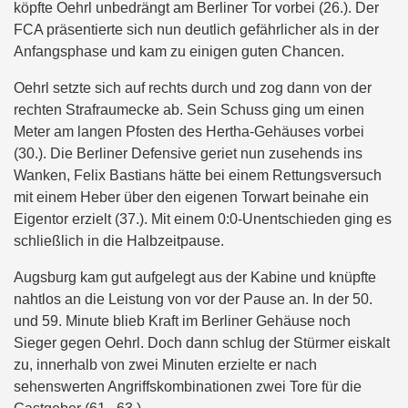
köpfte Oehrl unbedrängt am Berliner Tor vorbei (26.). Der
FCA präsentierte sich nun deutlich gefährlicher als in der
Anfangsphase und kam zu einigen guten Chancen.
Oehrl setzte sich auf rechts durch und zog dann von der
rechten Strafraumecke ab. Sein Schuss ging um einen
Meter am langen Pfosten des Hertha-Gehäuses vorbei
(30.). Die Berliner Defensive geriet nun zusehends ins
Wanken, Felix Bastians hätte bei einem Rettungsversuch
mit einem Heber über den eigenen Torwart beinahe ein
Eigentor erzielt (37.). Mit einem 0:0-Unentschieden ging es
schließlich in die Halbzeitpause.
Augsburg kam gut aufgelegt aus der Kabine und knüpfte
nahtlos an die Leistung von vor der Pause an. In der 50.
und 59. Minute blieb Kraft im Berliner Gehäuse noch
Sieger gegen Oehrl. Doch dann schlug der Stürmer eiskalt
zu, innerhalb von zwei Minuten erzielte er nach
sehenswerten Angriffskombinationen zwei Tore für die