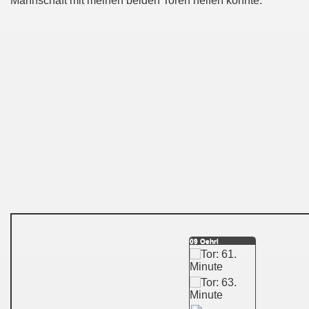
Mannschaft mit meinen beiden Toren helfen konnte."
09 Oehrl