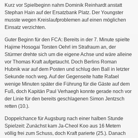
Kurz vor Spielbeginn nahm Dominik Reinhardt anstatt
Stephan Hain auf der Ersatzbank Platz. Der Youngster
musste wegen Kreislaufproblemen auf einen möglichen
Einsatz verzichten.
Guter Beginn für den FCA: Bereits in der 7. Minute spielte
Hajime Hosogai Torsten Oehrl im Strafraum an, der
Stürmer drehte sich um die eigene Achse und wäre alleine
vor Thomas Kraft aufgetaucht. Doch Berlins Roman
Hubnik war auf dem Posten und schlug den Ball in letzter
Sekunde noch weg. Auf der Gegenseite hatte Rafael
wenige Minuten später die Führung für die Gäste auf dem
Fuß, doch Kapitän Paul Verhaegh konnte gerade noch vor
der Linie für den bereits geschlagenen Simon Jentzsch
retten (10.).
Doppelchance für Augsburg nach einer halben Stunde
Spielzeit: Zunächst kam Ja-Cheol Koo aus 16 Metern
völlig frei zum Schuss, doch Kraft parierte (25.). Danach