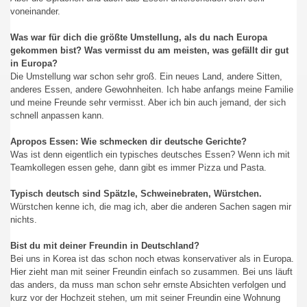
voneinander.
Was war für dich die größte Umstellung, als du nach Europa
gekommen bist? Was vermisst du am meisten, was gefällt dir gut
in Europa?
Die Umstellung war schon sehr groß. Ein neues Land, andere Sitten,
anderes Essen, andere Gewohnheiten. Ich habe anfangs meine Familie
und meine Freunde sehr vermisst. Aber ich bin auch jemand, der sich
schnell anpassen kann.
Apropos Essen: Wie schmecken dir deutsche Gerichte?
Was ist denn eigentlich ein typisches deutsches Essen? Wenn ich mit
Teamkollegen essen gehe, dann gibt es immer Pizza und Pasta.
Typisch deutsch sind Spätzle, Schweinebraten, Würstchen.
Würstchen kenne ich, die mag ich, aber die anderen Sachen sagen mir
nichts.
Bist du mit deiner Freundin in Deutschland?
Bei uns in Korea ist das schon noch etwas konservativer als in Europa.
Hier zieht man mit seiner Freundin einfach so zusammen. Bei uns läuft
das anders, da muss man schon sehr ernste Absichten verfolgen und
kurz vor der Hochzeit stehen, um mit seiner Freundin eine Wohnung