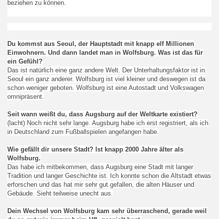
beziehen zu können.
Du kommst aus Seoul, der Hauptstadt mit knapp elf Millionen
Einwohnern. Und dann landet man in Wolfsburg. Was ist das für
ein Gefühl?
Das ist natürlich eine ganz andere Welt. Der Unterhaltungsfaktor ist in
Seoul ein ganz anderer. Wolfsburg ist viel kleiner und deswegen ist da
schon weniger geboten. Wolfsburg ist eine Autostadt und Volkswagen
omnipräsent.
Seit wann weißt du, dass Augsburg auf der Weltkarte existiert?
(lacht) Noch nicht sehr lange. Augsburg habe ich erst registriert, als ich
in Deutschland zum Fußballspielen angefangen habe.
Wie gefällt dir unsere Stadt? Ist knapp 2000 Jahre älter als
Wolfsburg.
Das habe ich mitbekommen, dass Augsburg eine Stadt mit langer
Tradition und langer Geschichte ist. Ich konnte schon die Altstadt etwas
erforschen und das hat mir sehr gut gefallen, die alten Häuser und
Gebäude. Sieht teilweise unecht aus.
Dein Wechsel von Wolfsburg kam sehr überraschend, gerade weil