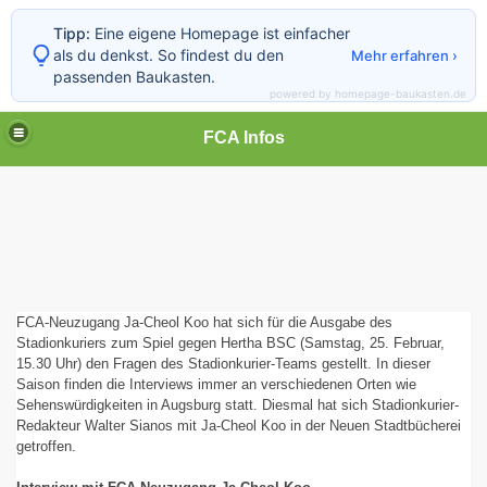
Tipp:
Eine eigene Homepage ist einfacher
als du denkst. So findest du den
Mehr erfahren ›
passenden Baukasten.
powered by homepage-baukasten.de
FCA Infos
FCA-Neuzugang Ja-Cheol Koo hat sich für die Ausgabe des
Stadionkuriers zum Spiel gegen Hertha BSC (Samstag, 25. Februar,
15.30 Uhr) den Fragen des Stadionkurier-Teams gestellt. In dieser
Saison finden die Interviews immer an verschiedenen Orten wie
Sehenswürdigkeiten in Augsburg statt. Diesmal hat sich Stadionkurier-
Redakteur Walter Sianos mit Ja-Cheol Koo in der Neuen Stadtbücherei
getroffen.