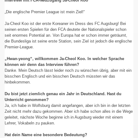
Interview mit FCA-Neuzugang Ja-Cheol Koo
„Die englische Premier League ist mein Ziel!“
Ja-Cheol Koo ist der erste Koreaner im Dress des FC Augsburg! Bei
seinen ersten Spielen für den FCA deutete der Nationalspieler schon
seit enormes Potential an. Von Europa hat er schon immer geträumt,
die Bundesliga ist seine erste Station, sein Ziel ist jedoch die englische
Premier-League.
„Hwan-yeong“, willkommen Ja-Cheol Koo. In welcher Sprache
können wir denn das Interview führen?
Danke. Mein Deutsch lässt leider noch zu wünschen übrig, aber mit ein
bisschen Englisch und ein bisschen Deutsch müssten wir das
hinbekommen.
Du bist jetzt ziemlich genau ein Jahr in Deutschland. Hast du
Unterricht genommen?
Ja, ich habe in Wolfsburg damit angefangen, aber ich bin in der letzten
Zeit nicht mehr dazu gekommen. Aber ich habe schon alles in die Wege
geleitet, nächste Woche beginne ich in Augsburg wieder mit einem
Lehrer, Vokabeln zu pauken.
Hat dein Name eine besondere Bedeutung?