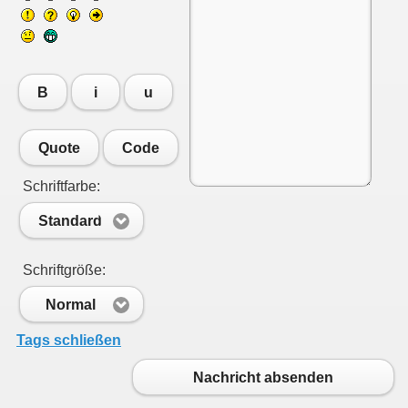
B
i
u
Quote
Code
Schriftfarbe:
Standard
Schriftgröße:
Normal
Tags schließen
Nachricht absenden