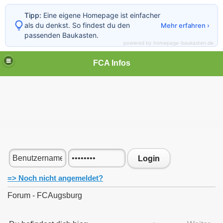
Tipp:
Eine eigene Homepage ist einfacher
als du denkst. So findest du den
Mehr erfahren ›
passenden Baukasten.
powered by homepage-baukasten.de
FCA Infos
Login
=> Noch nicht angemeldet?
Forum - FCAugsburg